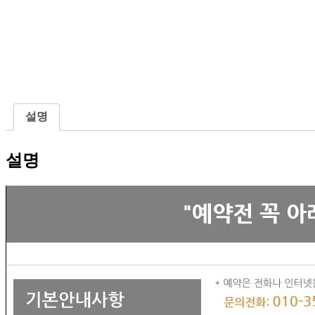
설명
설명