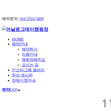
예약문의:
010 3510 3499
HOME
예약안내
예약하기
이용안내
캠핑장배치도
오시는 길
인스타그램 갤러리
문의 게시판
장박신청안내
예약
GO!