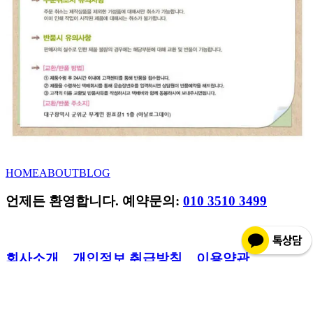
HOME
ABOUT
BLOG
언제든 환영합니다. 예약문의:
010 3510 3499
회사소개
개인정보 취급방침
이용약관
회사명 :아날로그데이 대표 :한용수 개인정보관리자 :한용수
사업자등록번호 :877-14-00580 E-MAIL