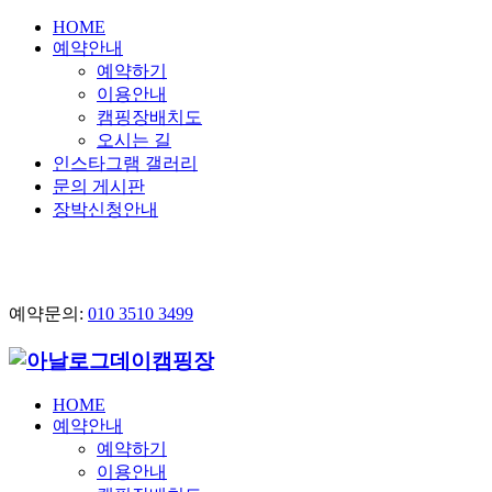
HOME
예약안내
예약하기
이용안내
캠핑장배치도
오시는 길
인스타그램 갤러리
문의 게시판
장박신청안내
예약문의:
010 3510 3499
HOME
예약안내
예약하기
이용안내