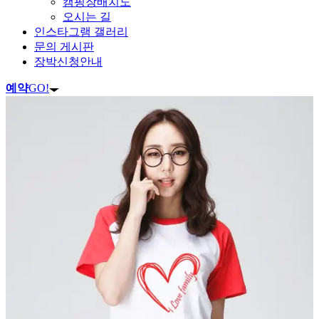
캠핑장배치도
오시는 길
인스타그램 갤러리
문의 게시판
장박신청안내
예약
GO!